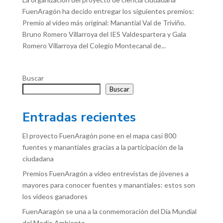
FuenAragón ha decido entregar los siguientes premios:
Premio al vídeo más original: Manantial Val de Triviño.
Bruno Romero Villarroya del IES Valdespartera y Gala
Romero Villarroya del Colegio Montecanal de...
Buscar
Buscar
Entradas recientes
El proyecto FuenAragón pone en el mapa casi 800
fuentes y manantiales gracias a la participación de la
ciudadana
Premios FuenAragón a vídeo entrevistas de jóvenes a
mayores para conocer fuentes y manantiales: estos son
los vídeos ganadores
FuenAaragón se una a la conmemoración del Día Mundial
del Medio Ambiente