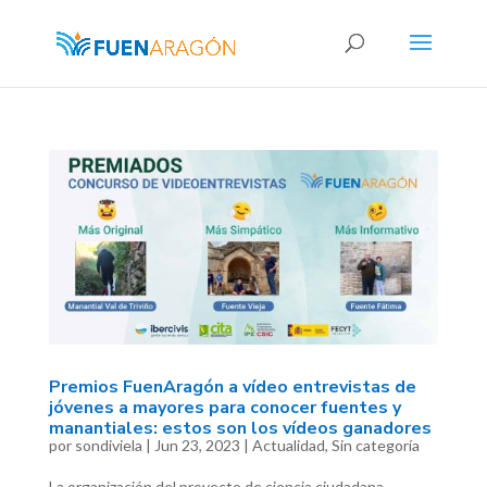
Premios FuenAragón a vídeo entrevistas de
jóvenes a mayores para conocer fuentes y
manantiales: estos son los vídeos ganadores
por
sondiviela
|
Jun 23, 2023
|
Actualidad
,
Sin categoría
La organización del proyecto de ciencia ciudadana